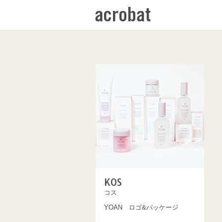
KOS
コス
YOAN ロゴ&パッケージ