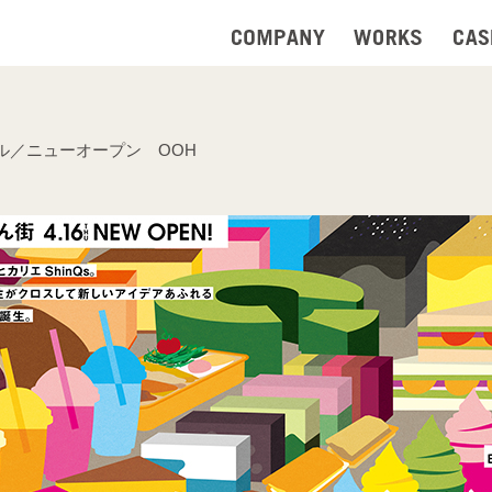
ル／ニューオープン OOH